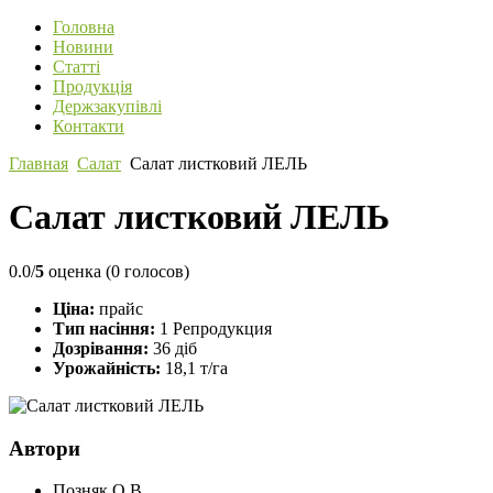
Головна
Новини
Статті
Продукція
Держзакупівлі
Контакти
Главная
Салат
Салат листковий ЛЕЛЬ
Салат листковий ЛЕЛЬ
0.0/
5
оценка (0 голосов)
Ціна:
прайс
Тип насіння:
1 Репродукция
Дозрівання:
36 діб
Урожайність:
18,1 т/га
Автори
Позняк О.В.